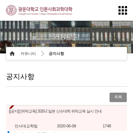
커뮤니티
커뮤니티
공지사항
공지사항
목록
[[공지]]
[위탁교육] 2020-2 일본 신슈대학 위탁교육 실시 안내
인사대교학팀
2020-06-08
1748