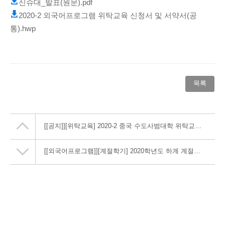
신슈대_발표(원문).pdf
2020-2 외국어프로그램 위탁교육 신청서 및 서약서(공
통).hwp
목록
[[공지]]
[위탁교육] 2020-2 중국 수도사범대학 위탁교육 실시 안내
[[외국어프로그램]]
[계절학기] 2020학년도 하계 계절수업 지원신청