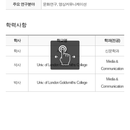
주요 연구분야
문화연구, 영상커뮤니케이션
학력사항
학사
학교명
학과(전공)
학사
서울대
신문학과
Media &
석사
Univ. of London Goldsmiths College
Communication
Media &
박사
Univ. of London Goldsmiths College
Communication