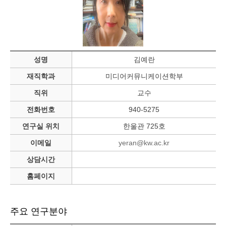
성명
김예란
재직학과
미디어커뮤니케이션학부
직위
교수
전화번호
940-5275
연구실 위치
한울관 725호
이메일
yeran@kw.ac.kr
상담시간
홈페이지
주요 연구분야