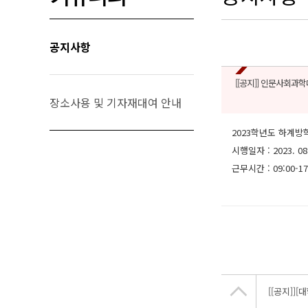
공지사항
[[공지]]
인문사회과학대
장소사용 및 기자재대여 안내
2023학년도 하계방
시행일자 : 2023. 08
근무시간 : 09:00-17
[[공지]]
[