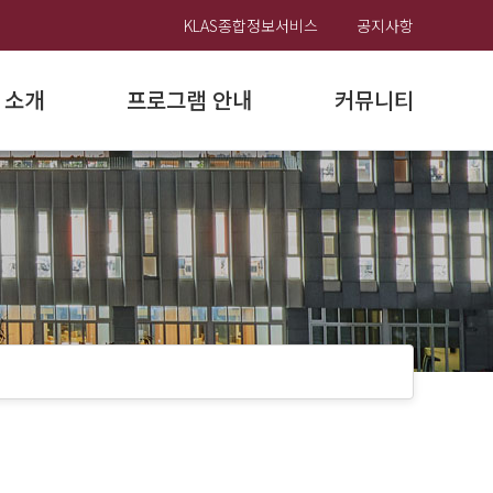
KLAS종합정보서비스
공지사항
 소개
프로그램 안내
커뮤니티