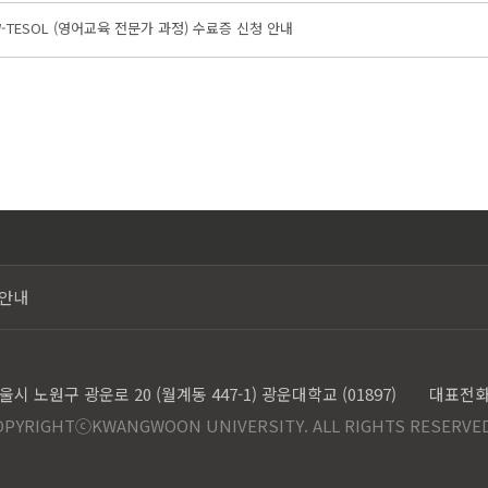
-TESOL (영어교육 전문가 과정) 수료증 신청 안내
통안내
울시 노원구 광운로 20 (월계동 447-1) 광운대학교 (01897)
대표전화 0
OPYRIGHTⓒKWANGWOON UNIVERSITY. ALL RIGHTS RESERVE