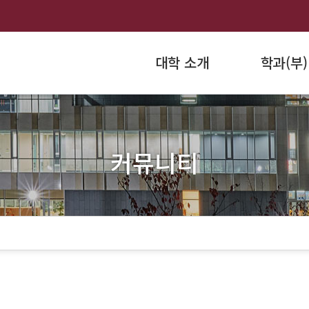
대학 소개
학과(부)
커뮤니티