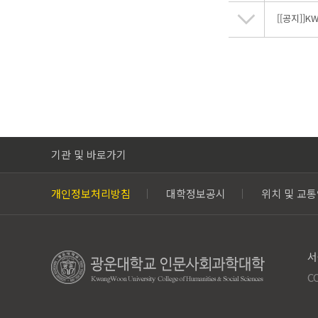
[[공지]]
KW
기관 및 바로가기
개인정보처리방침
대학정보공시
위치 및 교
서
C