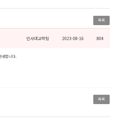
목록
인사대교학팀
2023-08-16
804
 안내합니다.
목록