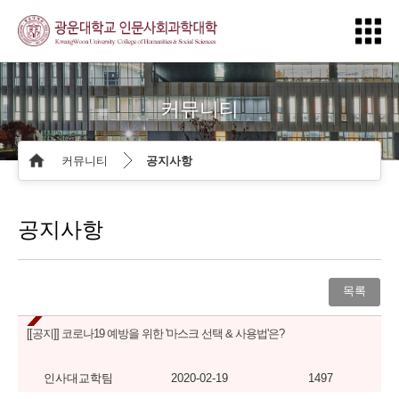
커뮤니티
커뮤니티
공지사항
공지사항
목록
[[공지]]
코로나19 예방을 위한 '마스크 선택 & 사용법'은?
인사대교학팀
2020-02-19
1497