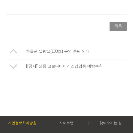
목록
한울관 열람실(103호) 운영 중단 안내
[[공지]]
신종 코로나바이러스감염증 예방수칙
개인정보처리방침
사이트맵
찾아오시는 길