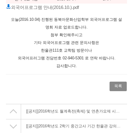
외국어프로그램 안내(2016.10.).pdf
오늘(2016.10.04) 진행된 동북아문화산업학부 외국어프로그램 설
명회 자료 업로드합니다.
첨부 확인해주시고
기타 외국어프로그램 관련 문의사항은
한울관111호 교학팀 방문이나
외국어프러그램 전담번호 02-940-5301 로 연락 바랍니다.
감사합니다.
목록
[[공지]]
2016학년도 월계축전(축제) 및 연촌가요제 시행 일정
[[공지]]
2016학년도 2학기 중간고사 기간 한울관 강의실 개방 안내