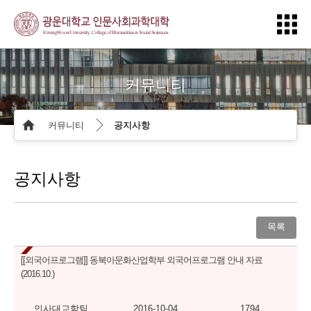
커뮤니티
커뮤니티
공지사항
공지사항
목록
[[외국어프로그램]]
동북아문화산업학부 외국어프로그램 안내 자료
(2016.10.)
인사대교학팀
2016-10-04
1794