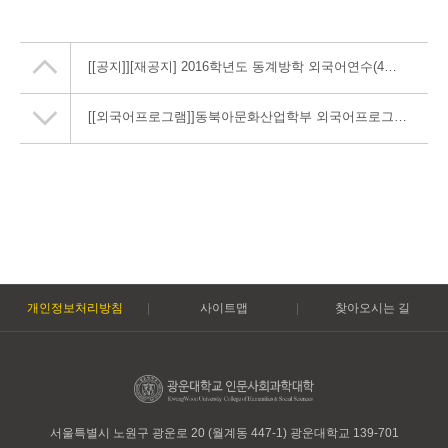
[[공지]]
[재공지] 2016학년도 동계방학 외국어연수(4주) 실시 안내 (접수기간 연장)
[[외국어프로그램]]
동북아문화산업학부 외국어프로그램 안내 자료 (2016.10.)
개인정보처리방침
사이트맵
찾아오시는 길
서울특별시 노원구 광운로 20 (월계동 447-1) 광운대학교 139-701