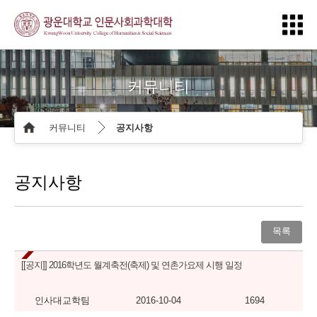
커뮤니티
커뮤니티
공지사항
공지사항
목록
[[공지]]
2016학년도 월계축전(축제) 및 연촌가요제 시행 일정
인사대교학팀
2016-10-04
1694